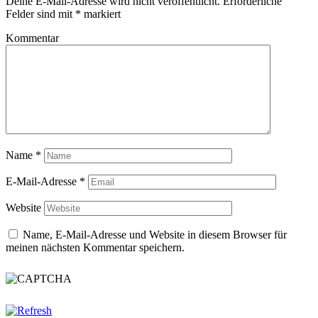
Deine E-Mail-Adresse wird nicht veröffentlicht.
Erforderliche
Felder sind mit
*
markiert
Kommentar
Name
*
E-Mail-Adresse
*
Website
Name, E-Mail-Adresse und Website in diesem Browser für
meinen nächsten Kommentar speichern.