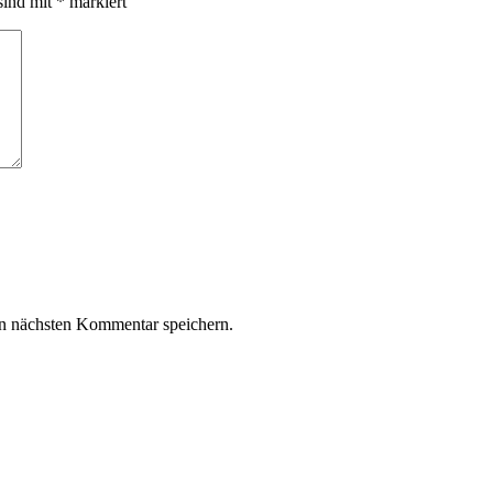
sind mit
*
markiert
n nächsten Kommentar speichern.