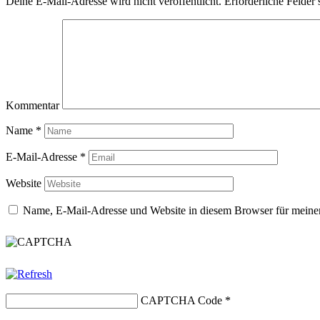
Deine E-Mail-Adresse wird nicht veröffentlicht.
Erforderliche Felder 
Kommentar
Name
*
E-Mail-Adresse
*
Website
Name, E-Mail-Adresse und Website in diesem Browser für meine
CAPTCHA Code
*