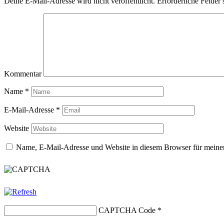
Deine E-Mail-Adresse wird nicht veröffentlicht.
Erforderliche Felder 
Kommentar
Name
*
E-Mail-Adresse
*
Website
Name, E-Mail-Adresse und Website in diesem Browser für meine
CAPTCHA Code
*