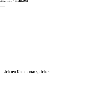
sind mit
*
markiert
n nächsten Kommentar speichern.