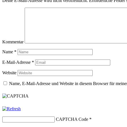
Deine E-Mail-Adresse wird nicht veröffentlicht.
Erforderliche Felder 
Kommentar
Name
*
E-Mail-Adresse
*
Website
Name, E-Mail-Adresse und Website in diesem Browser für meine
CAPTCHA Code
*