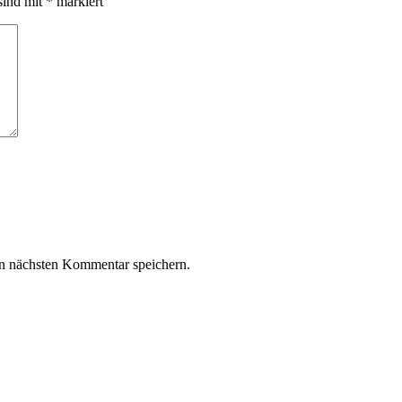
sind mit
*
markiert
n nächsten Kommentar speichern.